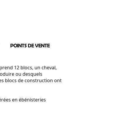
POINTS DE VENTE
prend 12 blocs, un cheval,
roduire ou desquels
 les blocs de construction ont
érées en ébénisteries