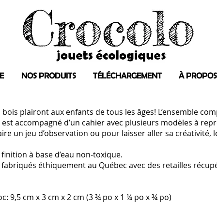
E
NOS PRODUITS
TÉLÉCHARGEMENT
À PROPOS
 bois plairont aux enfants de tous les âges! L’ensemble com
Il est accompagné d’un cahier avec plusieurs modèles à rep
aire un jeu d’observation ou pour laisser aller sa créativité,
finition à base d’eau non-toxique.
t fabriqués éthiquement au Québec avec des retailles récup
 9,5 cm x 3 cm x 2 cm (3 ¾ po x 1 ¼ po x ¾ po)