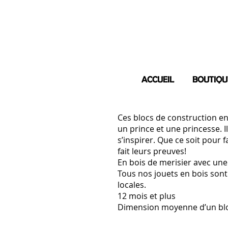
ACCUEIL
BOUTIQU
Ces blocs de construction en
un prince et une princesse. 
s’inspirer. Que ce soit pour f
fait leurs preuves!
En bois de merisier avec une 
Tous nos jouets en bois son
locales.
12 mois et plus
Dimension moyenne d’un bloc: